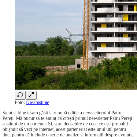
Foto:
Dreamstime
Salut și bine te-am găsit la o nouă ediție a newsletterului Patru
Pereți. Mă bucur să te anunț că citești primul newsletter Patru Pereți
susținut de un partener. Și, spre deosebire de ceea ce ești probabil
obișnuit să vezi pe internet, acest parteneriat este unul util pentru
tine, pentru că include o serie de analize și informații despre evoluția