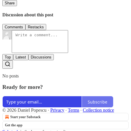
Share
Discussion about this post
Comments
Restacks
Top
Latest
Discussions
No posts
Ready for more?
Subscribe
© 2026 Daniel Popescu
·
Privacy
∙
Terms
∙
Collection notice
Start your Substack
Get the app