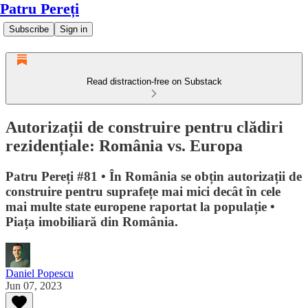
Patru Pereți
Subscribe
Sign in
Read distraction-free on Substack
Autorizații de construire pentru clădiri
rezidențiale: România vs. Europa
Patru Pereți #81 • În România se obțin autorizații de
construire pentru suprafețe mai mici decât în cele
mai multe state europene raportat la populație •
Piața imobiliară din România.
Daniel Popescu
Jun 07, 2023