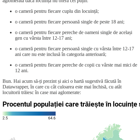
aglomerată dacă locuința nu oferă cel puțin:
o cameră pentru fiecare cuplu din locuință;
o cameră pentru fiecare persoană single de peste 18 ani;
o cameră pentru fiecare pereche de oameni single de același
gen cu vârsta între 12-17 ani;
o cameră pentru fiecare persoană single cu vârsta între 12-17
ani care nu este inclusă în categoria anterioară;
o cameră pentru fiecare pereche de copii cu vârste mai mici de
12 ani.
Bun. Hai acum să-ți prezint și aici o hartă sugestivă făcută în
Datawrapper, în care cu cât culoarea este mai închisă, cu atât
locuitorii trăiesc în case mai aglomerate: