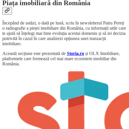
Piața imobiliară din România
Începând de astăzi, o dată pe lună, scriu în newsletterul Patru Pereți
o radiografie a pieței imobiliare din România, cu informații utile care
te ajută să înțelegi mai bine evoluția acestui domeniu și să iei decizia
potrivită în cazul în care analizezi opțiunea unei tranzacții
imobiliare.
Această secțiune este prezentată de
Storia.ro
și OLX Imobiliare,
platformele care formează cel mai mare ecosistem imobiliar din
România.