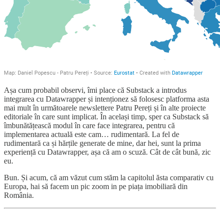
Așa cum probabil observi, îmi place că Substack a introdus
integrarea cu Datawrapper și intenționez să folosesc platforma asta
mai mult în următoarele newslettere Patru Pereți și în alte proiecte
editoriale în care sunt implicat. În același timp, sper ca Substack să
îmbunătățească modul în care face integrarea, pentru că
implementarea actuală este cam… rudimentară. La fel de
rudimentară ca și hărțile generate de mine, dar hei, sunt la prima
experiență cu Datawrapper, așa că am o scuză. Cât de cât bună, zic
eu.
Bun. Și acum, că am văzut cum stăm la capitolul ăsta comparativ cu
Europa, hai să facem un pic zoom in pe piața imobiliară din
România.