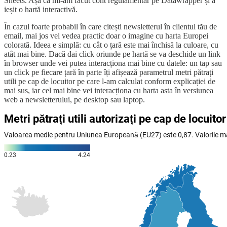
Sheets. Așa că mi-am făcut cont regulamentar pe Datawrapper și a
ieșit o hartă interactivă.
În cazul foarte probabil în care citești newsletterul în clientul tău de
email, mai jos vei vedea practic doar o imagine cu harta Europei
colorată. Ideea e simplă: cu cât o țară este mai închisă la culoare, cu
atât mai bine. Dacă dai click oriunde pe hartă se va deschide un link
în browser unde vei putea interacționa mai bine cu datele: un tap sau
un click pe fiecare țară în parte îți afișează parametrul metri pătrați
utili pe cap de locuitor pe care l-am calculat conform explicației de
mai sus, iar cel mai bine vei interacționa cu harta asta în versiunea
web a newsletterului, pe desktop sau laptop.