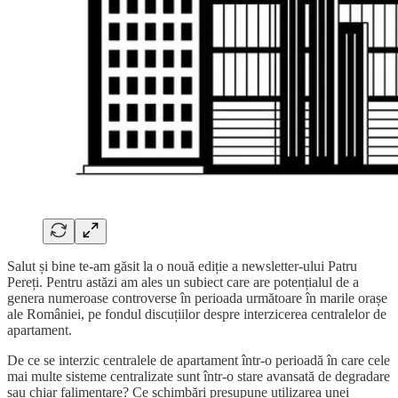
Salut și bine te-am găsit la o nouă ediție a newsletter-ului Patru
Pereți. Pentru astăzi am ales un subiect care are potențialul de a
genera numeroase controverse în perioada următoare în marile orașe
ale României, pe fondul discuțiilor despre interzicerea centralelor de
apartament.
De ce se interzic centralele de apartament într-o perioadă în care cele
mai multe sisteme centralizate sunt într-o stare avansată de degradare
sau chiar falimentare? Ce schimbări presupune utilizarea unei