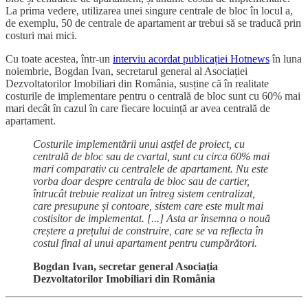
La prima vedere, utilizarea unei singure centrale de bloc în locul a,
de exemplu, 50 de centrale de apartament ar trebui să se traducă prin
costuri mai mici.
Cu toate acestea, într-un
interviu acordat publicației Hotnews
în luna
noiembrie, Bogdan Ivan, secretarul general al Asociației
Dezvoltatorilor Imobiliari din România, susține că în realitate
costurile de implementare pentru o centrală de bloc sunt cu 60% mai
mari decât în cazul în care fiecare locuință ar avea centrală de
apartament.
Costurile implementării unui astfel de proiect, cu
centrală de bloc sau de cvartal, sunt cu circa 60% mai
mari comparativ cu centralele de apartament. Nu este
vorba doar despre centrala de bloc sau de cartier,
întrucât trebuie realizat un întreg sistem centralizat,
care presupune și contoare, sistem care este mult mai
costisitor de implementat. [...] Asta ar însemna o nouă
creștere a prețului de construire, care se va reflecta în
costul final al unui apartament pentru cumpărători.
Bogdan Ivan, secretar general Asociația
Dezvoltatorilor Imobiliari din România