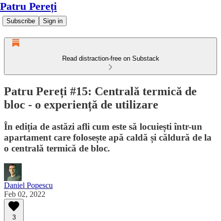
Patru Pereți
Subscribe
Sign in
Read distraction-free on Substack
Patru Pereți #15: Centrală termică de
bloc - o experiență de utilizare
În ediția de astăzi afli cum este să locuiești într-un
apartament care folosește apă caldă și căldură de la
o centrală termică de bloc.
Daniel Popescu
Feb 02, 2022
3