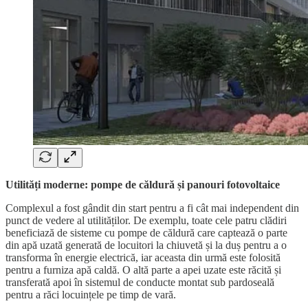
Utilități moderne: pompe de căldură și panouri fotovoltaice
Complexul a fost gândit din start pentru a fi cât mai independent din
punct de vedere al utilităților. De exemplu, toate cele patru clădiri
beneficiază de sisteme cu pompe de căldură care captează o parte
din apă uzată generată de locuitori la chiuvetă și la duș pentru a o
transforma în energie electrică, iar aceasta din urmă este folosită
pentru a furniza apă caldă. O altă parte a apei uzate este răcită și
transferată apoi în sistemul de conducte montat sub pardoseală
pentru a răci locuințele pe timp de vară.