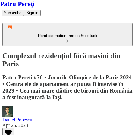
Patru Pereți
Subscribe
Sign in
Read distraction-free on Substack
Complexul rezidențial fără mașini din
Paris
Patru Pereți #76 • Jocurile Olimpice de la Paris 2024
• Centralele de apartament ar putea fi interzise în
2029 • Cea mai mare clădire de birouri din România
a fost inaugurată la Iași.
Daniel Popescu
Apr 26, 2023