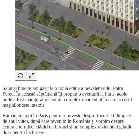
Salut și bine te-am găsit la o nouă ediție a newsletterului Patru
Pereți. În această săptămână îți propun o aventură la Paris, acolo
unde a fost inaugurat recent un complex rezidențial în care accesul
mașinilor este interzis.
Rămânem apoi în Paris pentru o poveste despre Jocurile Olimpice
de anul viitor, după care revenim în România și vorbim despre
centrale termice, clădiri de birouri și un complex rezidențial gândit
doar pentru închiriere.