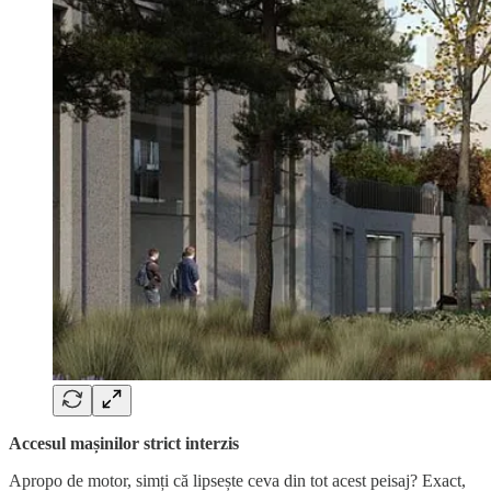
Accesul mașinilor strict interzis
Apropo de motor, simți că lipsește ceva din tot acest peisaj? Exact,