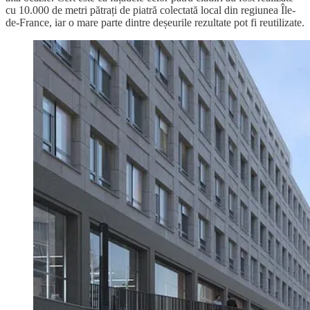
cu 10.000 de metri pătrați de piatră colectată local din regiunea Île-
de-France, iar o mare parte dintre deșeurile rezultate pot fi reutilizate.