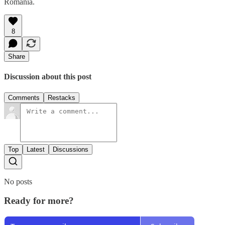
România.
8
Share
Discussion about this post
Comments
Restacks
Top
Latest
Discussions
No posts
Ready for more?