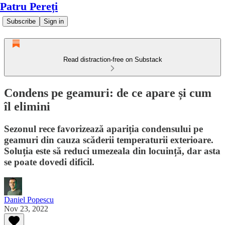
Patru Pereți
Subscribe
Sign in
Read distraction-free on Substack
Condens pe geamuri: de ce apare și cum
îl elimini
Sezonul rece favorizează apariția condensului pe
geamuri din cauza scăderii temperaturii exterioare.
Soluția este să reduci umezeala din locuință, dar asta
se poate dovedi dificil.
Daniel Popescu
Nov 23, 2022