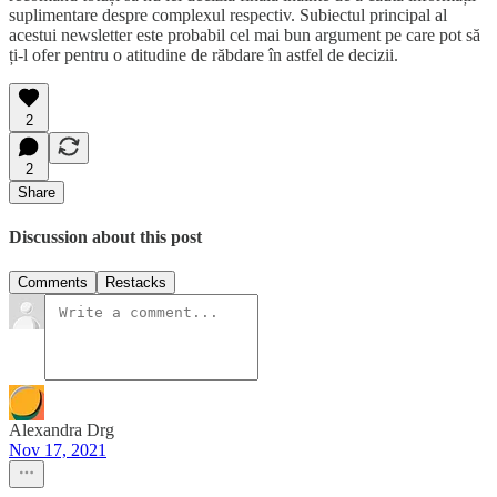
suplimentare despre complexul respectiv. Subiectul principal al
acestui newsletter este probabil cel mai bun argument pe care pot să
ți-l ofer pentru o atitudine de răbdare în astfel de decizii.
2
2
Share
Discussion about this post
Comments
Restacks
Alexandra Drg
Nov 17, 2021