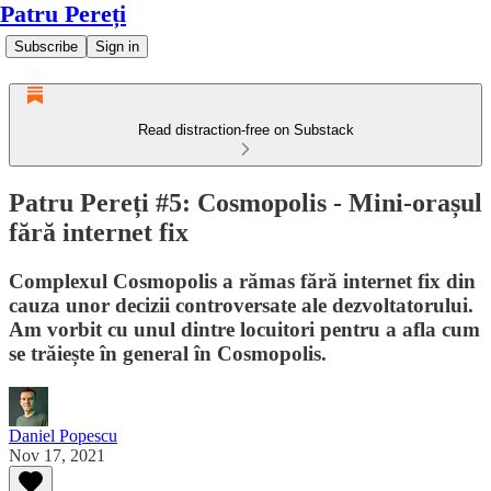
Patru Pereți
Subscribe
Sign in
Read distraction-free on Substack
Patru Pereți #5: Cosmopolis - Mini-orașul
fără internet fix
Complexul Cosmopolis a rămas fără internet fix din
cauza unor decizii controversate ale dezvoltatorului.
Am vorbit cu unul dintre locuitori pentru a afla cum
se trăiește în general în Cosmopolis.
Daniel Popescu
Nov 17, 2021