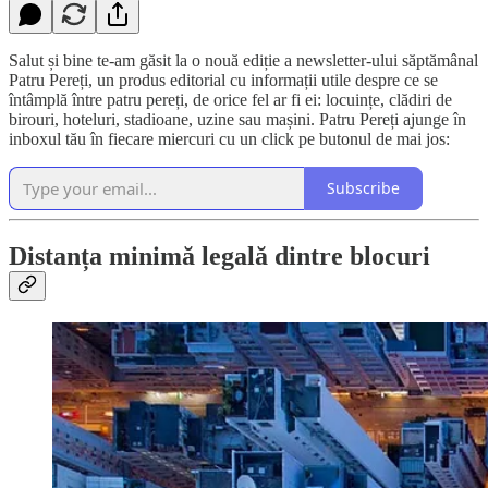
Salut și bine te-am găsit la o nouă ediție a newsletter-ului săptămânal
Patru Pereți, un produs editorial cu informații utile despre ce se
întâmplă între patru pereți, de orice fel ar fi ei: locuințe, clădiri de
birouri, hoteluri, stadioane, uzine sau mașini. Patru Pereți ajunge în
inboxul tău în fiecare miercuri cu un click pe butonul de mai jos:
Subscribe
Distanța minimă legală dintre blocuri