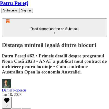
Patru Pereți
Subscribe
Sign in
Read distraction-free on Substack
Distanța minimă legală dintre blocuri
Patru Pereți #63 • Primele detalii despre programul
Noua Casă 2023 • ANAF a publicat noul contract de
închiriere pentru locuințe • Cum contribuie
Australian Open la economia Australiei.
Daniel Popescu
Jan 18, 2023
7