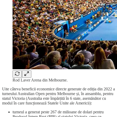
Rod Laver Arena din Melbourne.
Uite câteva beneficii economice directe generate de ediția din 2022 a
turneului Australian Open pentru Melbourne și, în ansamblu, pentru
statul Victoria (Australia este împărțită în 6 state, asemănător cu
modul în care funcționează Statele Unite ale Americii):
turneul a generat peste 267 de milioane de dolari pentru
Produsul Intern Brut (PIB) al statului Victoria, ceea ce