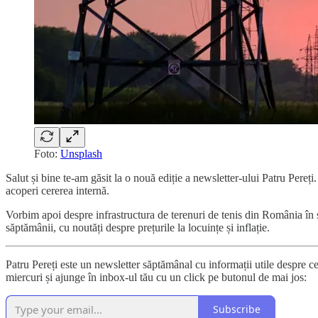
Foto:
Unsplash
Salut și bine te-am găsit la o nouă ediție a newsletter-ului Patru Pereț
acoperi cererea internă.
Vorbim apoi despre infrastructura de terenuri de tenis din România în
săptămânii, cu noutăți despre prețurile la locuințe și inflație.
Patru Pereți este un newsletter săptămânal cu informații utile despre ce s
miercuri și ajunge în inbox-ul tău cu un click pe butonul de mai jos:
Subscribe