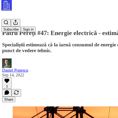
Subscribe
Sign in
Patru Pereți #47: Energie electrică - esti
Specialiștii estimează că la iarnă consumul de energie 
punct de vedere tehnic.
Daniel Popescu
Sep 14, 2022
1
Share