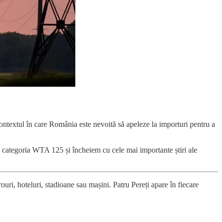
 contextul în care România este nevoită să apeleze la importuri pentru a
n categoria WTA 125 și încheiem cu cele mai importante știri ale
irouri, hoteluri, stadioane sau mașini. Patru Pereți apare în fiecare