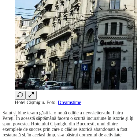
Hotel Cișmigiu. Foto:
Dreamstime
Salut și bine te-am găsit la o nouă ediție a newsletter-ului Patru
Pereți. În această săptămână facem o scurtă incursiune în istorie și îți
spun povestea Hotelului Cișmigiu din București, unul dintre
exemplele de succes prin care o clădire istorică abandonată a fost
restaurată și, în același timp, și-a păstrat domeniul de activitate.