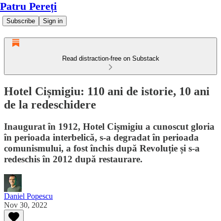
Patru Pereți
Subscribe
Sign in
Read distraction-free on Substack
Hotel Cișmigiu: 110 ani de istorie, 10 ani
de la redeschidere
Inaugurat în 1912, Hotel Cișmigiu a cunoscut gloria
în perioada interbelică, s-a degradat în perioada
comunismului, a fost închis după Revoluție și s-a
redeschis în 2012 după restaurare.
Daniel Popescu
Nov 30, 2022