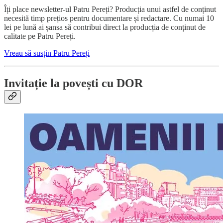
Îți place newsletter-ul Patru Pereți? Producția unui astfel de conținut
necesită timp prețios pentru documentare și redactare. Cu numai 10
lei pe lună ai șansa să contribui direct la producția de conținut de
calitate pe Patru Pereți.
Vreau să susțin Patru Pereți
Invitație la povești cu DOR