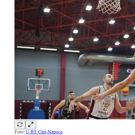
Foto:
U BT Cluj-Napoca