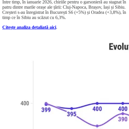
Între timp, în ianuarie 2026, chiriile pentru o garsonieră au stagnat în
patru dintre marile orașe ale țării: Cluj-Napoca, Brașov, Iași și Sibiu.
Creșteri s-au înregistrat în București S6 (+5%) și Oradea (+3,8%), în
timp ce în Sibiu au scăzut cu 6,3%.
Citește analiza detaliată aici
.