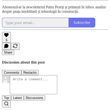
Abonează-te la newsletterul Patru Pereți și primești în inbox analize
despre piața imobiliară și tehnologii în construcții.
Subscribe
5
Share
Discussion about this post
Comments
Restacks
Top
Latest
Discussions