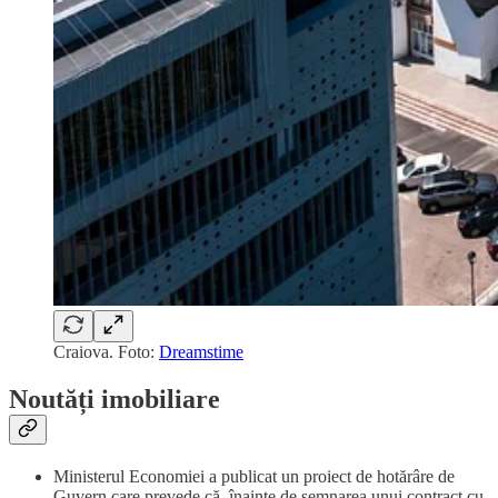
Craiova. Foto:
Dreamstime
Noutăți imobiliare
Ministerul Economiei a publicat un proiect de hotărâre de
Guvern care prevede că, înainte de semnarea unui contract cu