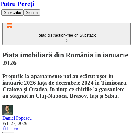
Patru Pereți
Subscribe
Sign in
Read distraction-free on Substack
Piața imobiliară din România în ianuarie
2026
Prețurile la apartamente noi au scăzut ușor în
ianuarie 2026 față de decembrie 2024 în Timișoara,
Craiova și Oradea, în timp ce chiriile la garsoniere
au stagnat în Cluj-Napoca, Brașov, Iași și Sibiu.
Daniel Popescu
Feb 27, 2026
Listen