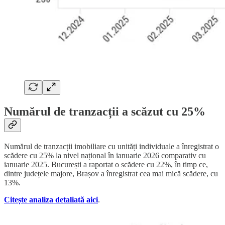
Numărul de tranzacții a scăzut cu 25%
Numărul de tranzacții imobiliare cu unități individuale a înregistrat o
scădere cu 25% la nivel național în ianuarie 2026 comparativ cu
ianuarie 2025. București a raportat o scădere cu 22%, în timp ce,
dintre județele majore, Brașov a înregistrat cea mai mică scădere, cu
13%.
Citește analiza detaliată aici
.