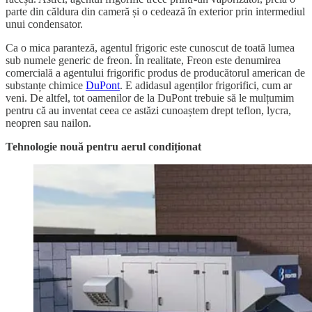
parte din căldura din cameră și o cedează în exterior prin intermediul
unui condensator.
Ca o mica paranteză, agentul frigoric este cunoscut de toată lumea
sub numele generic de freon. În realitate, Freon este denumirea
comercială a agentului frigorific produs de producătorul american de
substanțe chimice
DuPont
. E adidasul agenților frigorifici, cum ar
veni. De altfel, tot oamenilor de la DuPont trebuie să le mulțumim
pentru că au inventat ceea ce astăzi cunoaștem drept teflon, lycra,
neopren sau nailon.
Tehnologie nouă pentru aerul condiționat