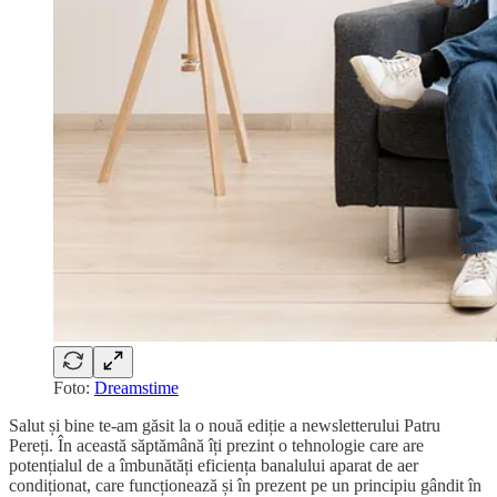
Foto:
Dreamstime
Salut și bine te-am găsit la o nouă ediție a newsletterului Patru
Pereți. În această săptămână îți prezint o tehnologie care are
potențialul de a îmbunătăți eficiența banalului aparat de aer
condiționat, care funcționează și în prezent pe un principiu gândit în