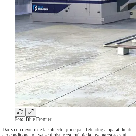
Foto: Blue Frontier
Dar să nu deviem de la subiectul principal. Tehnologia aparatului de
aer condiționat nu s-a schimbat prea mult de la inventarea acestui