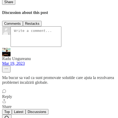
Share
Discussion about this post
Comments
Restacks
Radu Ungureanu
Mar 19, 2023
Ma bucur sa vad ca sunt promovate solutiile care ajuta la rezolvarea
problemei incalzirii globale.
Reply
Share
Top
Latest
Discussions