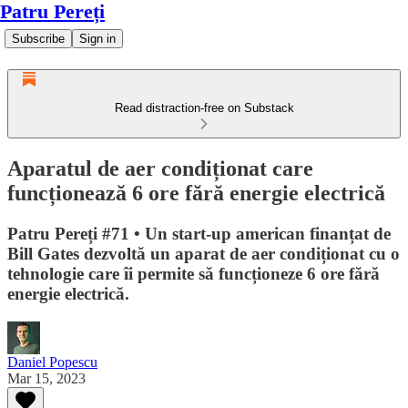
Patru Pereți
Subscribe
Sign in
Read distraction-free on Substack
Aparatul de aer condiționat care
funcționează 6 ore fără energie electrică
Patru Pereți #71 • Un start-up american finanțat de
Bill Gates dezvoltă un aparat de aer condiționat cu o
tehnologie care îi permite să funcționeze 6 ore fără
energie electrică.
Daniel Popescu
Mar 15, 2023