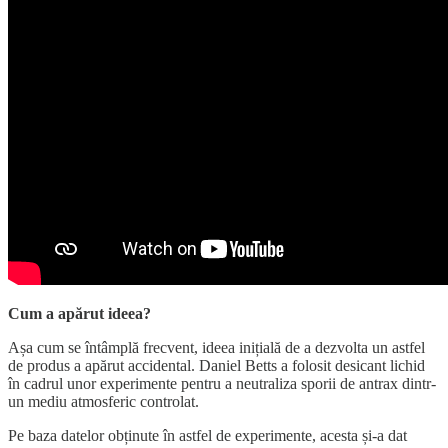
Cum a apărut ideea?
Așa cum se întâmplă frecvent, ideea inițială de a dezvolta un astfel
de produs a apărut accidental. Daniel Betts a folosit desicant lichid
în cadrul unor experimente pentru a neutraliza sporii de antrax dintr-
un mediu atmosferic controlat.
Pe baza datelor obținute în astfel de experimente, acesta și-a dat