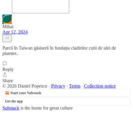
Mihai
Apr 12, 2024
Parcă în Taiwan găsiseră în fundația cladirilor cutii de ulei de
plamier..
Reply
Share
© 2026 Daniel Popescu
·
Privacy
∙
Terms
∙
Collection notice
Start your Substack
Get the app
Substack
is the home for great culture