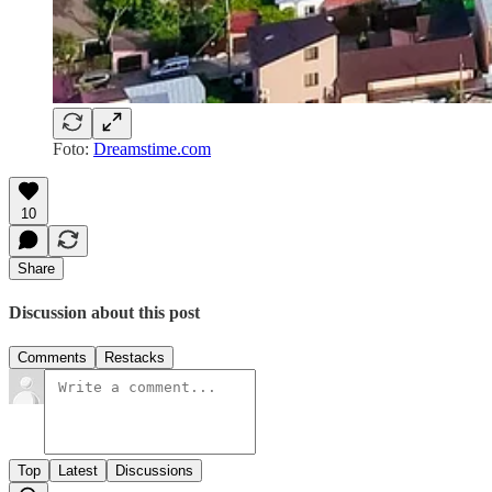
Foto:
Dreamstime.com
10
Share
Discussion about this post
Comments
Restacks
Top
Latest
Discussions