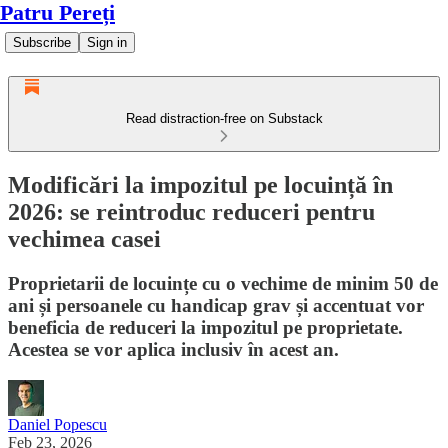
Patru Pereți
Subscribe
Sign in
Read distraction-free on Substack
Modificări la impozitul pe locuință în
2026: se reintroduc reduceri pentru
vechimea casei
Proprietarii de locuințe cu o vechime de minim 50 de
ani și persoanele cu handicap grav și accentuat vor
beneficia de reduceri la impozitul pe proprietate.
Acestea se vor aplica inclusiv în acest an.
Daniel Popescu
Feb 23, 2026