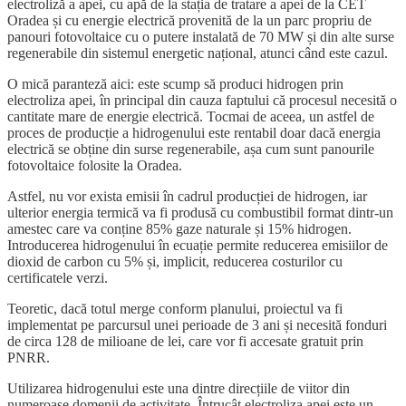
electroliză a apei, cu apă de la stația de tratare a apei de la CET
Oradea și cu energie electrică provenită de la un parc propriu de
panouri fotovoltaice cu o putere instalată de 70 MW și din alte surse
regenerabile din sistemul energetic național, atunci când este cazul.
O mică paranteză aici: este scump să produci hidrogen prin
electroliza apei, în principal din cauza faptului că procesul necesită o
cantitate mare de energie electrică. Tocmai de aceea, un astfel de
proces de producție a hidrogenului este rentabil doar dacă energia
electrică se obține din surse regenerabile, așa cum sunt panourile
fotovoltaice folosite la Oradea.
Astfel, nu vor exista emisii în cadrul producției de hidrogen, iar
ulterior energia termică va fi produsă cu combustibil format dintr-un
amestec care va conține 85% gaze naturale și 15% hidrogen.
Introducerea hidrogenului în ecuație permite reducerea emisiilor de
dioxid de carbon cu 5% și, implicit, reducerea costurilor cu
certificatele verzi.
Teoretic, dacă totul merge conform planului, proiectul va fi
implementat pe parcursul unei perioade de 3 ani și necesită fonduri
de circa 128 de milioane de lei, care vor fi accesate gratuit prin
PNRR.
Utilizarea hidrogenului este una dintre direcțiile de viitor din
numeroase domenii de activitate. Întrucât electroliza apei este un