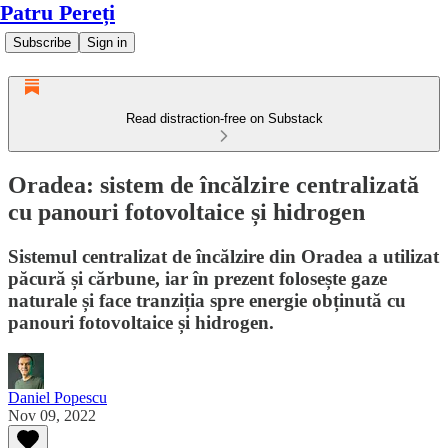
Patru Pereți
Subscribe
Sign in
Read distraction-free on Substack
Oradea: sistem de încălzire centralizată
cu panouri fotovoltaice și hidrogen
Sistemul centralizat de încălzire din Oradea a utilizat
păcură și cărbune, iar în prezent folosește gaze
naturale și face tranziția spre energie obținută cu
panouri fotovoltaice și hidrogen.
Daniel Popescu
Nov 09, 2022