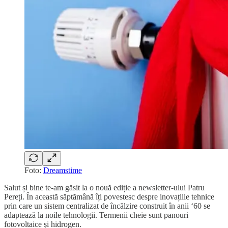
Foto:
Dreamstime
Salut și bine te-am găsit la o nouă ediție a newsletter-ului Patru
Pereți. În această săptămână îți povestesc despre inovațiile tehnice
prin care un sistem centralizat de încălzire construit în anii ‘60 se
adaptează la noile tehnologii. Termenii cheie sunt panouri
fotovoltaice și hidrogen.