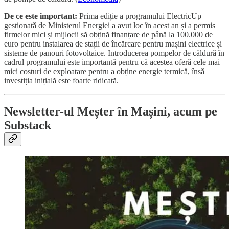
De ce este important:
Prima ediție a programului ElectricUp
gestionată de Ministerul Energiei a avut loc în acest an și a permis
firmelor mici și mijlocii să obțină finanțare de până la 100.000 de
euro pentru instalarea de stații de încărcare pentru mașini electrice și
sisteme de panouri fotovoltaice. Introducerea pompelor de căldură în
cadrul programului este importantă pentru că acestea oferă cele mai
mici costuri de exploatare pentru a obține energie termică, însă
investiția inițială este foarte ridicată.
Newsletter-ul Meșter în Mașini, acum pe
Substack