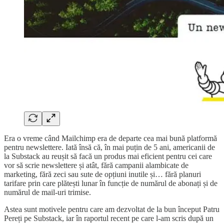
Era o vreme când Mailchimp era de departe cea mai bună platformă
pentru newslettere. Iată însă că, în mai puțin de 5 ani, americanii de
la Substack au reușit să facă un produs mai eficient pentru cei care
vor să scrie newslettere și atât, fără campanii alambicate de
marketing, fără zeci sau sute de opțiuni inutile și… fără planuri
tarifare prin care plătești lunar în funcție de numărul de abonați și de
numărul de mail-uri trimise.
Astea sunt motivele pentru care am dezvoltat de la bun început Patru
Pereți pe Substack, iar în raportul recent pe care l-am scris după un