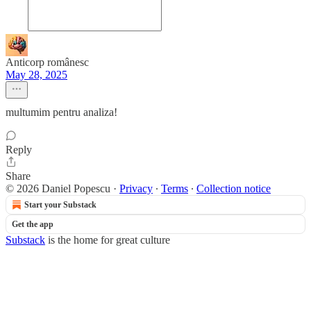
Anticorp românesc
May 28, 2025
multumim pentru analiza!
Reply
Share
© 2026 Daniel Popescu
·
Privacy
∙
Terms
∙
Collection notice
Start your Substack
Get the app
Substack
is the home for great culture