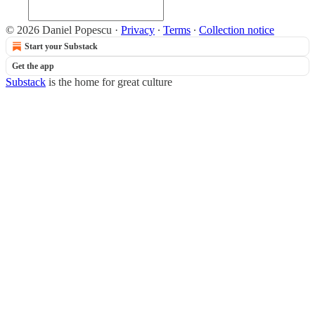
© 2026 Daniel Popescu
·
Privacy
∙
Terms
∙
Collection notice
Start your Substack
Get the app
Substack
is the home for great culture