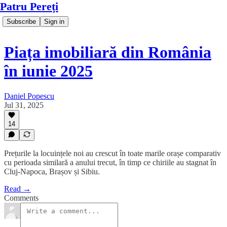
Patru Pereți
Subscribe
Sign in
Piața imobiliară din România
în iunie 2025
Daniel Popescu
Jul 31, 2025
14
Prețurile la locuințele noi au crescut în toate marile orașe comparativ
cu perioada similară a anului trecut, în timp ce chiriile au stagnat în
Cluj-Napoca, Brașov și Sibiu.
Read →
Comments