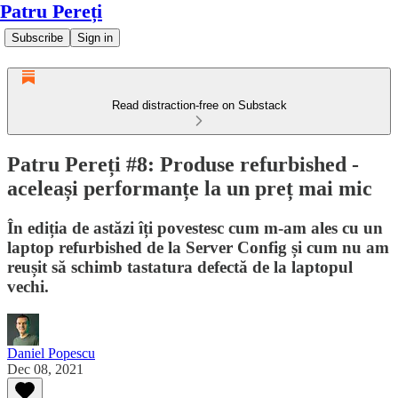
Patru Pereți
Subscribe
Sign in
Read distraction-free on Substack
Patru Pereți #8: Produse refurbished -
aceleași performanțe la un preț mai mic
În ediția de astăzi îți povestesc cum m-am ales cu un
laptop refurbished de la Server Config și cum nu am
reușit să schimb tastatura defectă de la laptopul
vechi.
Daniel Popescu
Dec 08, 2021