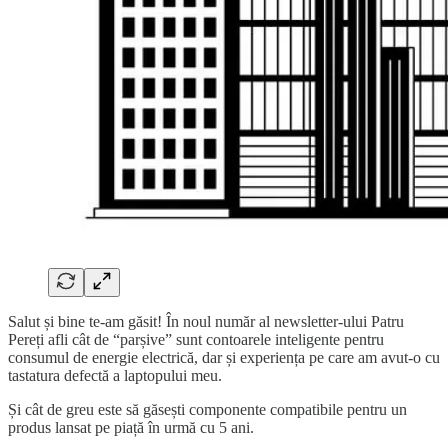
Salut și bine te-am găsit! În noul număr al newsletter-ului Patru
Pereți afli cât de “parșive” sunt contoarele inteligente pentru
consumul de energie electrică, dar și experiența pe care am avut-o cu
tastatura defectă a laptopului meu.
Și cât de greu este să găsești componente compatibile pentru un
produs lansat pe piață în urmă cu 5 ani.