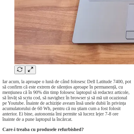
Iar acum, la aproape o lună de când folosesc Dell Latitude 7400, pot
să confirm că este extrem de silențios aproape în permanență, cu
mențiunea că în 90% din timp folosesc laptopul să redactez articole,
să învăț să scriu cod, să navighez în browser și să mă uit ocazional
pe Youtube. Înainte de achiziție aveam însă unele dubii în privința
acumulatorului de 60 Wh, pentru că nu știam cum a fost folosit
anterior. Ei bine, autonomia îmi permite să lucrez lejer 7-8 ore
înainte de a pune laptopul la încărcat.
Care-i treaba cu produsele refurbished?