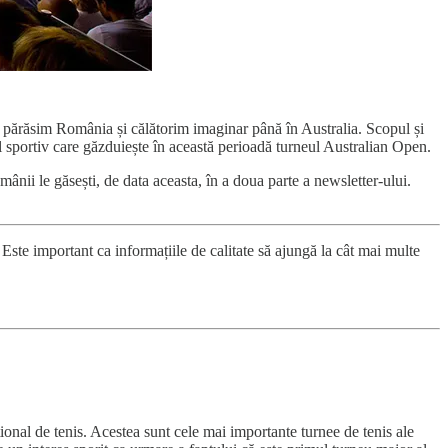
sta părăsim România și călătorim imaginar până în Australia. Scopul și
 sportiv care găzduiește în această perioadă turneul Australian Open.
mânii le găsești, de data aceasta, în a doua parte a newsletter-ului.
. Este important ca informațiile de calitate să ajungă la cât mai multe
onal de tenis. Acestea sunt cele mai importante turnee de tenis ale