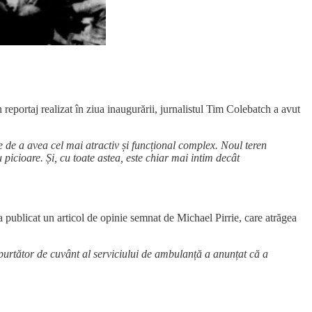
 reportaj realizat în ziua inaugurării, jurnalistul Tim Colebatch a avut
de a avea cel mai atractiv și funcțional complex. Noul teren
picioare. Și, cu toate astea, este chiar mai intim decât
 a publicat un articol de opinie semnat de Michael Pirrie, care atrăgea
n purtător de cuvânt al serviciului de ambulanță a anunțat că a