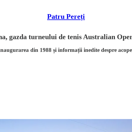
Patru Pereți
a, gazda turneului de tenis Australian Ope
augurarea din 1988 și informații inedite despre acoperi