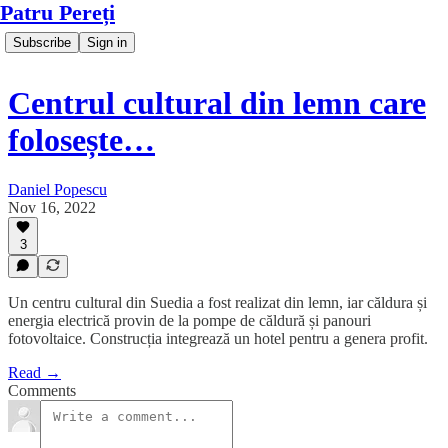
Patru Pereți
Subscribe
Sign in
Centrul cultural din lemn care
folosește…
Daniel Popescu
Nov 16, 2022
3
Un centru cultural din Suedia a fost realizat din lemn, iar căldura și
energia electrică provin de la pompe de căldură și panouri
fotovoltaice. Construcția integrează un hotel pentru a genera profit.
Read →
Comments