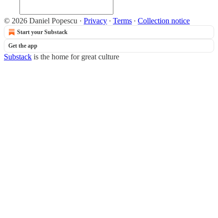
© 2026 Daniel Popescu
·
Privacy
∙
Terms
∙
Collection notice
Start your Substack
Get the app
Substack
is the home for great culture