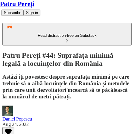
Patru Pereți
Subscribe
Sign in
Read distraction-free on Substack
Patru Pereți #44: Suprafața minimă
legală a locuințelor din România
Astăzi îți povestesc despre suprafața minimă pe care
trebuie să o aibă locuințele din România și metodele
prin care unii dezvoltatori încearcă să te păcălească
la numărul de metri pătrați.
Daniel Popescu
Aug 24, 2022