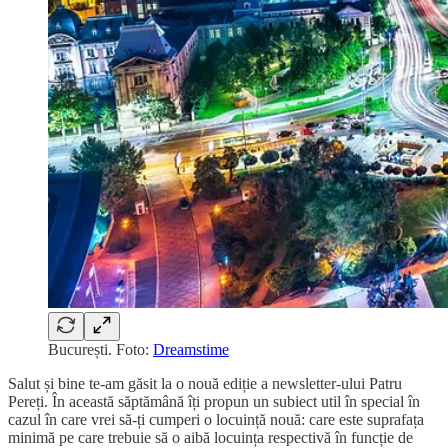
București. Foto:
Dreamstime
Salut și bine te-am găsit la o nouă ediție a newsletter-ului Patru
Pereți. În această săptămână îți propun un subiect util în special în
cazul în care vrei să-ți cumperi o locuință nouă: care este suprafața
minimă pe care trebuie să o aibă locuința respectivă în funcție de