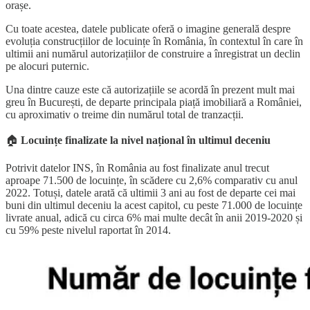
orașe.
Cu toate acestea, datele publicate oferă o imagine generală despre
evoluția construcțiilor de locuințe în România, în contextul în care în
ultimii ani numărul autorizațiilor de construire a înregistrat un declin
pe alocuri puternic.
Una dintre cauze este că autorizațiile se acordă în prezent mult mai
greu în București, de departe principala piață imobiliară a României,
cu aproximativ o treime din numărul total de tranzacții.
🏠
Locuințe finalizate la nivel național în ultimul deceniu
Potrivit datelor INS, în România au fost finalizate anul trecut
aproape 71.500 de locuințe, în scădere cu 2,6% comparativ cu anul
2022. Totuși, datele arată că ultimii 3 ani au fost de departe cei mai
buni din ultimul deceniu la acest capitol, cu peste 71.000 de locuințe
livrate anual, adică cu circa 6% mai multe decât în anii 2019-2020 și
cu 59% peste nivelul raportat în 2014.