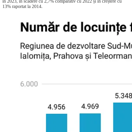
în 2023, în scădere cu 2,7% comparativ cu 2022 și în creștere cu
13% raportat la 2014.