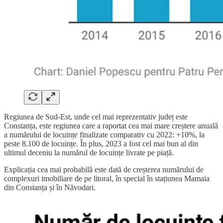
Regiunea de Sud-Est, unde cel mai reprezentativ județ este
Constanța, este regiunea care a raportat cea mai mare creștere anuală
a numărului de locuințe finalizate comparativ cu 2022: +10%, la
peste 8.100 de locuințe. În plus, 2023 a fost cel mai bun al din
ultimul deceniu la numărul de locuințe livrate pe piață.
Explicația cea mai probabilă este dată de creșterea numărului de
complexuri imobiliare de pe litoral, în special în stațiunea Mamaia
din Constanța și în Năvodari.