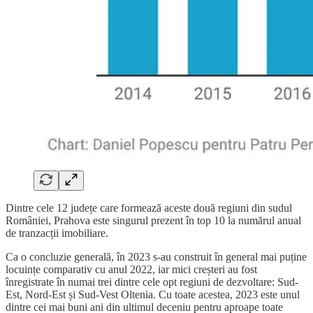
Dintre cele 12 județe care formează aceste două regiuni din sudul
României, Prahova este singurul prezent în top 10 la numărul anual
de tranzacții imobiliare.
Ca o concluzie generală, în 2023 s-au construit în general mai puține
locuințe comparativ cu anul 2022, iar mici creșteri au fost
înregistrate în numai trei dintre cele opt regiuni de dezvoltare: Sud-
Est, Nord-Est și Sud-Vest Oltenia. Cu toate acestea, 2023 este unul
dintre cei mai buni ani din ultimul deceniu pentru aproape toate