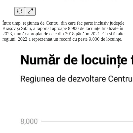
Între timp, regiunea de Centru, din care fac parte inclusiv județele
Brașov și Sibiu, a raportat aproape 8.900 de locuințe finalizate în
2023, număr apropiat de cele din 2018 până în 2021. Ca și în alte
regiuni, 2022 a reprezentat un record cu peste 9.000 de locuințe.