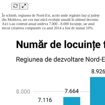
În schimb, regiunea de Nord-Est, acolo unde regăsim Iași și județe
din Moldova, are cea mai mică evoluție anuală în ultimul deceniu.
Aici s-au contruit anual undeva 7.000 - 8.000 locuințe, iar anul
trecut creșterea comparativ cu anul 2014 a fost de numai 10%.