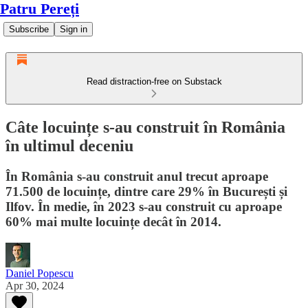
Patru Pereți
Subscribe
Sign in
Read distraction-free on Substack
Câte locuințe s-au construit în România
în ultimul deceniu
În România s-au construit anul trecut aproape
71.500 de locuințe, dintre care 29% în București și
Ilfov. În medie, în 2023 s-au construit cu aproape
60% mai multe locuințe decât în 2014.
Daniel Popescu
Apr 30, 2024