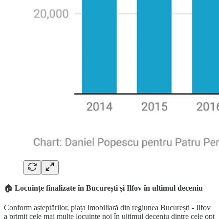
🏠
Locuințe finalizate în București și Ilfov în ultimul deceniu
Conform așteptărilor, piața imobiliară din regiunea București - Ilfov
a primit cele mai multe locuințe noi în ultimul deceniu dintre cele opt