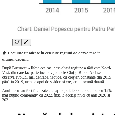
🏠
Locuințe finalizate în celelalte regiuni de dezvoltare în
ultimul deceniu
După București - Ilfov, cea mai dezvoltată regiune a țării este Nord-
Vest, din care fac parte inclusiv județele Cluj și Bihor. Aici se
observă evoluții mai degrabă haotice, cu creșteri constante din 2015
până în 2019, urmate apoi de scăderi și creșteri de scurtă durată.
Anul trecut au fost finalizate aici aproape 9.900 de locuințe, cu 12%
mai puține comparativ cu 2022, însă la același nivel cu anii 2020 și
2021.