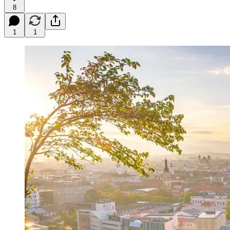
8
1
1