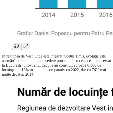
În regiunea de Vest, unde este integrat județul Timiș, evoluția este
asemănătoare din punct de vedere procentual cu ceea ce am observat
la București - Ilfov: anul trecut s-au construit aproape 6.300 de
locuințe, cu 13% mai puține comparativ cu 2022, dar cu 76% mai
multe decât în 2014.