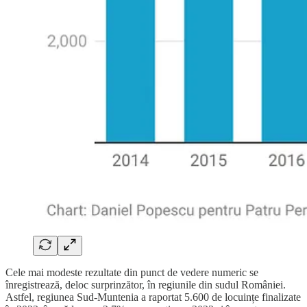
Cele mai modeste rezultate din punct de vedere numeric se
înregistrează, deloc surprinzător, în regiunile din sudul României.
Astfel, regiunea Sud-Muntenia a raportat 5.600 de locuințe finalizate