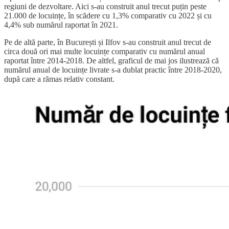
regiuni de dezvoltare. Aici s-au construit anul trecut puțin peste
21.000 de locuințe, în scădere cu 1,3% comparativ cu 2022 și cu
4,4% sub numărul raportat în 2021.
Pe de altă parte, în București și Ilfov s-au construit anul trecut de
circa două ori mai multe locuințe comparativ cu numărul anual
raportat între 2014-2018. De altfel, graficul de mai jos ilustrează că
numărul anual de locuințe livrate s-a dublat practic între 2018-2020,
după care a rămas relativ constant.