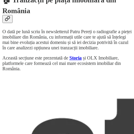
🏠 Tranzacții pe piața imobiliară din
România
O dată pe lună scriu în newsletterul Patru Pereți o radiografie a pieței
imobiliare din România, cu informații utile care te ajută să înțelegi
mai bine evoluția acestui domeniu și să iei decizia potrivită în cazul
în care analizezi opțiunea unei tranzacții imobiliare.
Această secțiune este prezentată de
Storia
și OLX Imobiliare,
platformele care formează cel mai mare ecosistem imobiliar din
România.