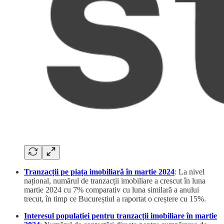
Tranzacții pe piața imobiliară în martie 2024
: La nivel
național, numărul de tranzacții imobiliare a crescut în luna
martie 2024 cu 7% comparativ cu luna similară a anului
trecut, în timp ce Bucureștiul a raportat o creștere cu 15%.
Interesul populației pentru tranzacții imobiliare în martie