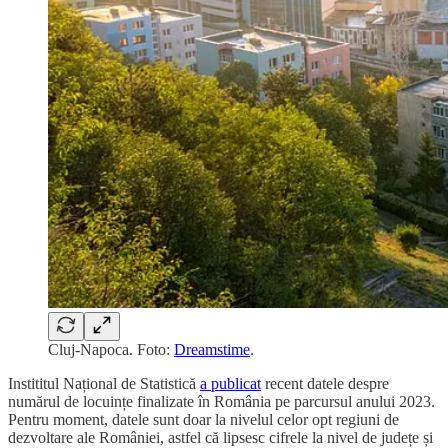
Cluj-Napoca. Foto:
Dreamstime
.
Instititul Național de Statistică
a publicat
recent datele despre
numărul de locuințe finalizate în România pe parcursul anului 2023.
Pentru moment, datele sunt doar la nivelul celor opt regiuni de
dezvoltare ale României, astfel că lipsesc cifrele la nivel de județe și