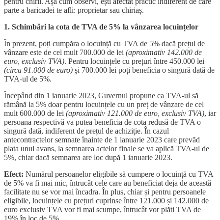
pentru chirii. Așa cum observi, ești afectat practic indiferent de care
parte a baricadei te afli: proprietar sau chiriaș.
1. Schimbări la cota de TVA de 5% la vânzarea locuințelor
În prezent, poți cumpăra o locuință cu TVA de 5% dacă prețul de
vânzare este de cel mult 700.000 de lei
(aproximativ 142.000 de
euro, exclusiv TVA)
. Pentru locuințele cu prețuri între 450.000 lei
(circa 91.000 de euro)
și 700.000 lei poți beneficia o singură dată de
TVA-ul de 5%.
Începând din 1 ianuarie 2023, Guvernul propune ca TVA-ul să
rămână la 5% doar pentru locuințele cu un preț de vânzare de cel
mult 600.000 de lei
(aproximativ 121.000 de euro, exclusiv TVA)
, iar
persoana respectivă va putea beneficia de cota redusă de TVA o
singură dată, indiferent de prețul de achiziție. În cazul
antecontractelor semnate înainte de 1 ianuarie 2023 care prevăd
plata unui avans, la semnarea actelor finale se va aplică TVA-ul de
5%, chiar dacă semnarea are loc după 1 ianuarie 2023.
Efect:
Numărul persoanelor eligibile să cumpere o locuință cu TVA
de 5% va fi mai mic, întrucât cele care au beneficiat deja de această
facilitate nu se vor mai încadra. În plus, chiar și pentru persoanele
eligibile, locuințele cu prețuri cuprinse între 121.000 și 142.000 de
euro exclusiv TVA vor fi mai scumpe, întrucât vor plăti TVA de
19% în loc de 5%.