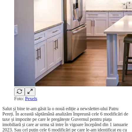
Foto:
Pexels
Salut și bine te-am găsit la o nouă ediție a newsletter-ului Patru
Pereți. În această săptămână analizăm împreună cele 6 modificări de
taxe și impozite pe care le pregătește Guvernul pentru piața
imobiliară și care ar urma să intre în vigoare începând din 1 ianuarie
2023. Sau cel puțin cele 6 modificări pe care le-am identificat eu cu